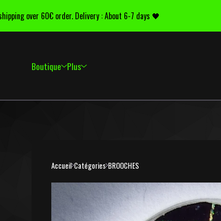
pping over 60€ order. Delivery : About 6-7 days 🖤
Boutique
Plus
Accueil
Catégories
BROOCHES