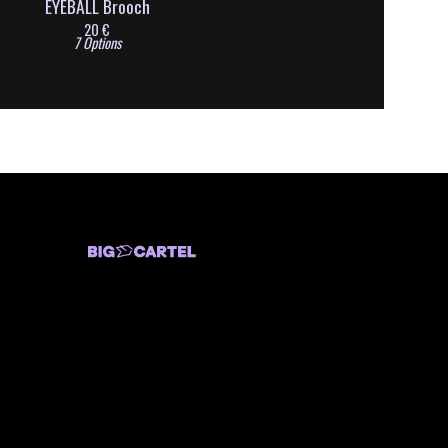
EYEBALL Brooch
20
€
7 Options