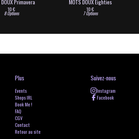
 DOUX Primavera
MOTS DOUX Eighties
10
€
10
€
8 Options
7 Options
Plus
Suivez-nous
Events
Instagram
Shops IRL
Facebook
Book Me !
FAQ
CGV
Contact
Retour au site