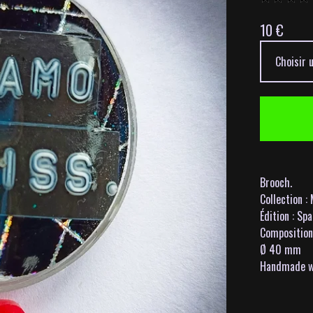
10
€
Brooch.
Collection 
Édition : Spa
Composition 
Ø 40 mm
Handmade wi