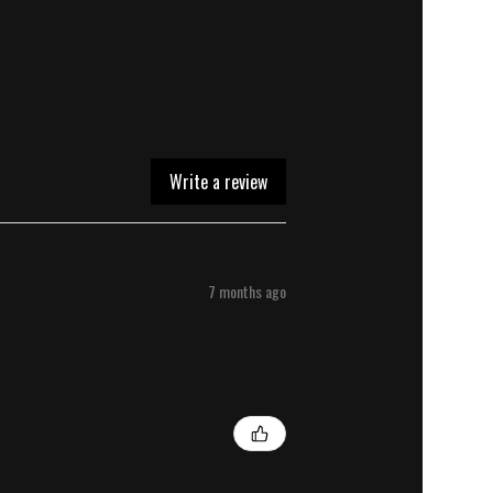
Write a review
7 months ago