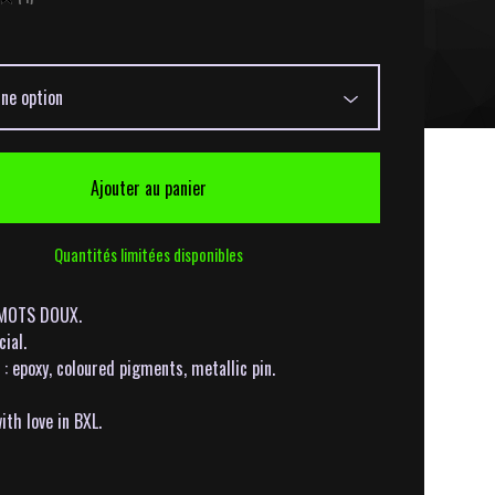
1
Ajouter au panier
Quantités limitées disponibles
: MOTS DOUX.
cial.
: epoxy, coloured pigments, metallic pin.
th love in BXL.